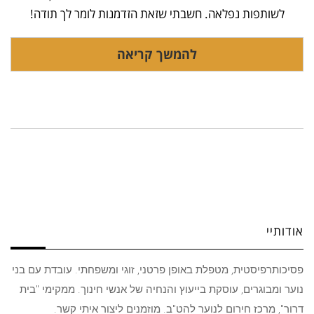
לשותפות נפלאה. חשבתי שזאת הזדמנות לומר לך תודה!
להמשך קריאה
אודותיי
פסיכותרפיסטית, מטפלת באופן פרטני, זוגי ומשפחתי. עובדת עם בני
נוער ומבוגרים, עוסקת בייעוץ והנחיה של אנשי חינוך. ממקימי "בית
דרור", מרכז חירום לנוער להט"ב. מוזמנים ליצור איתי קשר.