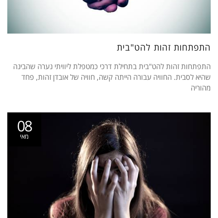
התפתחות זהות להט"בית
התפתחות זהות להט"בית בתחילת דרכי כמטפלת ליוויתי נערה שהבינה
שהיא לסבית. החוויה עבורה הייתה קשה, חוויה של אובדן זהות, פחד
מהוריה
08
מאי