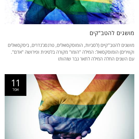
מושגים להטב"קים
מושגים להטב"קיים (לסביות, הומוסקסואלים, טרנסג'נדרים, ביסקסואלים
וקווירים) הומוסקסואל: המילה "הומו" מקורה בלטינית ופירושה "אדם".
עם השנים החלה המילה לתאר גבר שזהותו
11
אפר