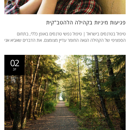
פגיעות מיניות בקהילה הלהטב"קית
טיפול בטרנסים בישראל | טיפול נפשי טרנסים באופן כללי, בתחום
הספציפי של הקהילה הגאה החומר עדיין מצומצם. את הדברים שאביא אני
02
יונ