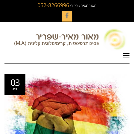
052-8266996
מאור מאיר-שפריר:
Facebook
תפריט
03
ספט